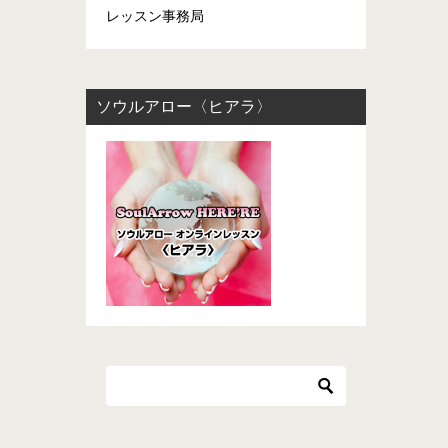
レッスン事務局
ソウルアロー〈ヒアラ〉