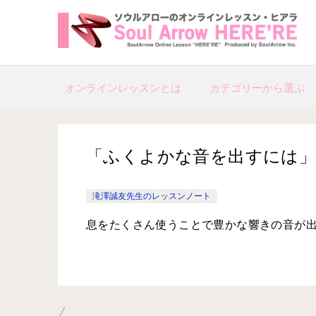
オンラインレッスンとは
カテゴリーから選ぶ
「ふくよかな音を出すには」クラリネ
滝澤誠友先生のレッスンノート
息をたくさん使うことで豊かな響きの音が