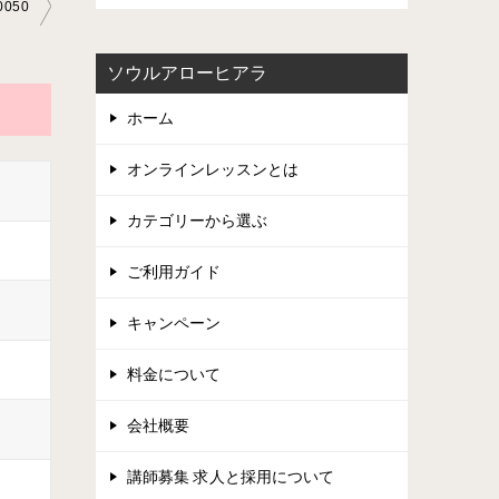
050
ソウルアローヒアラ
ホーム
オンラインレッスンとは
カテゴリーから選ぶ
ご利用ガイド
キャンペーン
料金について
会社概要
講師募集 求人と採用について