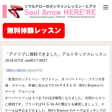
「アドリブに挑戦できました」アルトサックスレッスン
2018-0710 -no0017-0037
宮田よし先生のレッスンノート
・低音のロングトーン・サブトーン、オーバートーン・フラジオ音
域・スケール 伴奏に合わせてG F♯ F E E♭ D・Bill’s Bounce の
テーマ アルペジオ
オーバートーンは３つまでがほぼ確実になりました。次回から４つ
に挑戦です。フラジオはF♯ G G♯ Aの繋がりを練習しましょう。ス
ケールは半分まできました。Bill’s Bounce のテーマはタンギングの