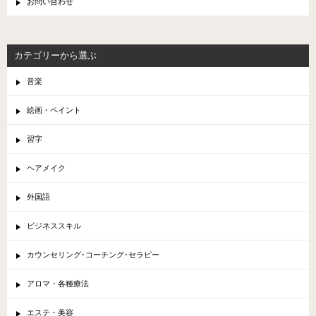
お問い合わせ
カテゴリーから選ぶ
音楽
絵画・ペイント
習字
ヘアメイク
外国語
ビジネススキル
カウンセリング･コーチング･セラピー
アロマ・各種療法
エステ・美容