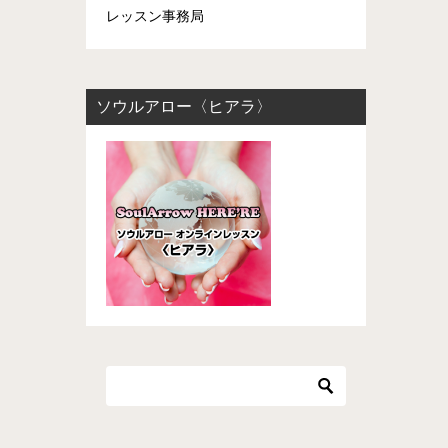
レッスン事務局
ソウルアロー〈ヒアラ〉