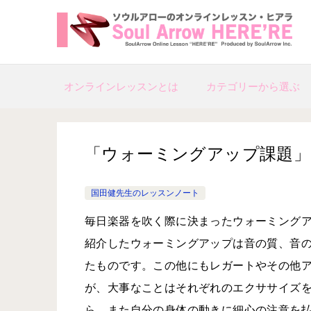
オンラインレッスンとは
カテゴリーから選ぶ
「ウォーミングアップ課題」
国田健先生のレッスンノート
毎日楽器を吹く際に決まったウォーミング
紹介したウォーミングアップは音の質、音
たものです。この他にもレガートやその他
が、大事なことはそれぞれのエクササイズ
ら、また自分の身体の動きに細心の注意を