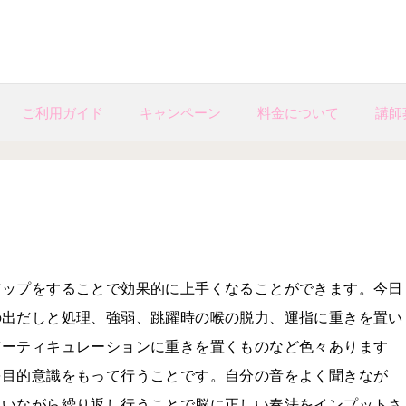
ご利用ガイド
キャンペーン
料金について
講師
アップをすることで効果的に上手くなることができます。今日
の出だしと処理、強弱、跳躍時の喉の脱力、運指に重きを置い
アーティキュレーションに重きを置くものなど色々あります
を目的意識をもって行うことです。自分の音をよく聞きなが
払いながら繰り返し行うことで脳に正しい奏法をインプットさ