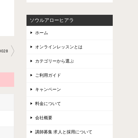
ソウルアローヒアラ
ホーム
オンラインレッスンとは
028
カテゴリーから選ぶ
ご利用ガイド
キャンペーン
料金について
会社概要
講師募集 求人と採用について