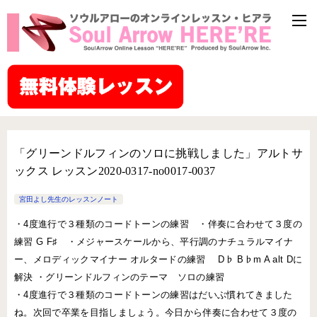
「グリーンドルフィンのソロに挑戦しました」アルトサ
ックス レッスン2020-0317-no0017-0037
宮田よし先生のレッスンノート
・4度進行で３種類のコードトーンの練習 ・伴奏に合わせて３度の
練習 G F♯ ・メジャースケールから、平行調のナチュラルマイナ
ー、メロディックマイナー オルタードの練習 D♭ B♭m A alt Dに
解決 ・グリーンドルフィンのテーマ ソロの練習
・4度進行で３種類のコードトーンの練習はだいぶ慣れてきました
ね。次回で卒業を目指しましょう。今日から伴奏に合わせて３度の