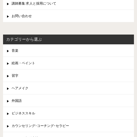
講師募集 求人と採用について
お問い合わせ
カテゴリーから選ぶ
音楽
絵画・ペイント
習字
ヘアメイク
外国語
ビジネススキル
カウンセリング･コーチング･セラピー