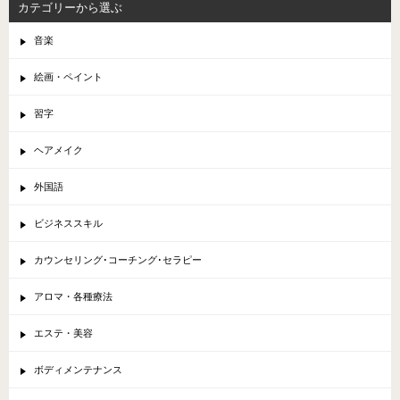
カテゴリーから選ぶ
音楽
絵画・ペイント
習字
ヘアメイク
外国語
ビジネススキル
カウンセリング･コーチング･セラピー
アロマ・各種療法
エステ・美容
ボディメンテナンス