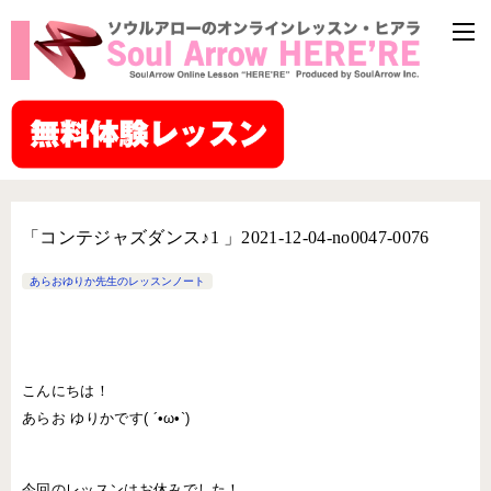
「コンテジャズダンス♪1 」2021-12-04-no0047-0076
あらおゆりか先生のレッスンノート
こんにちは！
あらお ゆりかです( ´•ω•`)
今回のレッスンはお休みでした！