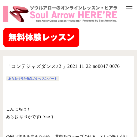
「コンテジャズダンス♪2 」2021-11-22-no0047-0076
あらおゆりか先生のレッスンノート
こんにちは！
あらお ゆりかです( ´•ω•`)
今回は後ろを向きながら、背中をウェーブさせる、といつ振り付け