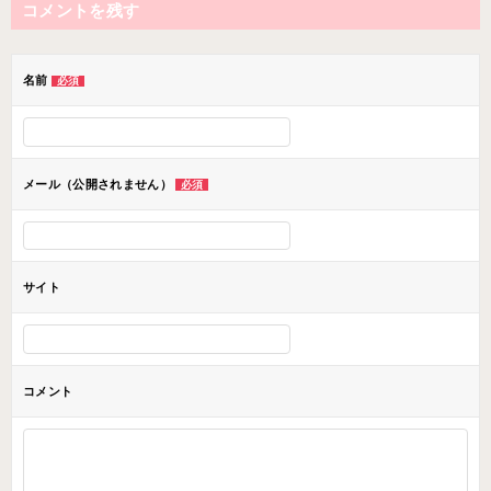
コメントを残す
ビ
ゲ
ー
名前
必須
シ
ョ
ン
メール（公開されません）
必須
サイト
コメント