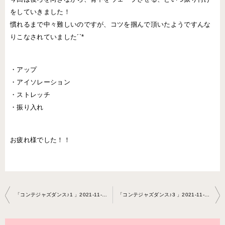
をしていきました！
慣れるまで中々難しいのですが、コツを掴んで頂いたようですんな
りこなされていました´`*
・アップ
・アイソレーション
・ストレッチ
・振り入れ
お疲れ様でした！！
投
「コンテジャズダンス♪1 」2021-11-21-no0047-0076
「コンテジャズダンス♪3 」2021-11-25-no0047-0076
稿
ナ