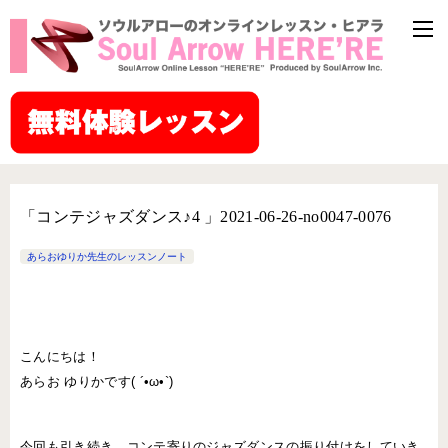
「コンテジャズダンス♪4 」2021-06-26-no0047-0076
あらおゆりか先生のレッスンノート
こんにちは！
あらお ゆりかです( ´•ω•`)
今回も引き続き、コンテ寄りのジャズダンスの振り付けをしていき