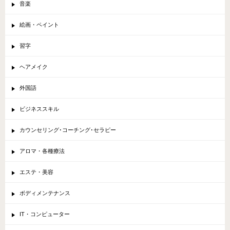
音楽
絵画・ペイント
習字
ヘアメイク
外国語
ビジネススキル
カウンセリング･コーチング･セラピー
アロマ・各種療法
エステ・美容
ボディメンテナンス
IT・コンピューター