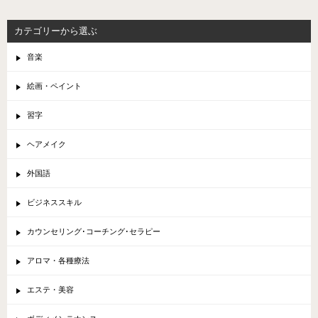
カテゴリーから選ぶ
音楽
絵画・ペイント
習字
ヘアメイク
外国語
ビジネススキル
カウンセリング･コーチング･セラピー
アロマ・各種療法
エステ・美容