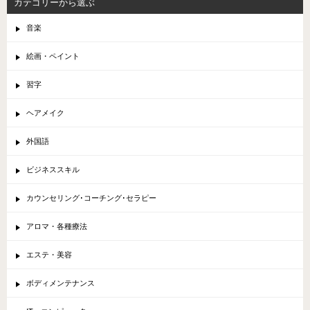
カテゴリーから選ぶ
音楽
絵画・ペイント
習字
ヘアメイク
外国語
ビジネススキル
カウンセリング･コーチング･セラピー
アロマ・各種療法
エステ・美容
ボディメンテナンス