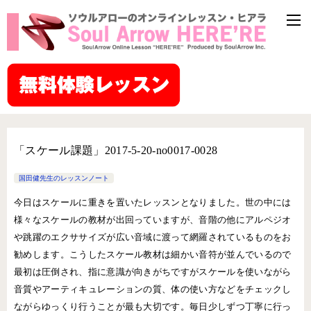
「スケール課題」2017-5-20-no0017-0028
国田健先生のレッスンノート
今日はスケールに重きを置いたレッスンとなりました。世の中には
様々なスケールの教材が出回っていますが、音階の他にアルペジオ
や跳躍のエクササイズが広い音域に渡って網羅されているものをお
勧めします。こうしたスケール教材は細かい音符が並んでいるので
最初は圧倒され、指に意識が向きがちですがスケールを使いながら
音質やアーティキュレーションの質、体の使い方などをチェックし
ながらゆっくり行うことが最も大切です。毎日少しずつ丁寧に行っ