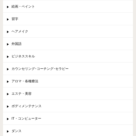
絵画・ペイント
習字
ヘアメイク
外国語
ビジネススキル
カウンセリング･コーチング･セラピー
アロマ・各種療法
エステ・美容
ボディメンテナンス
IT・コンピューター
ダンス