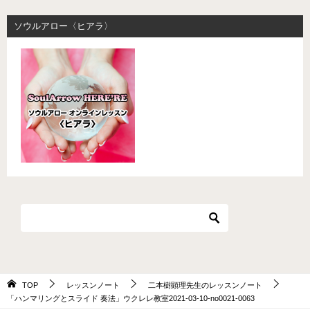
ソウルアロー〈ヒアラ〉
TOP
レッスンノート
二本樹顕理先生のレッスンノート
「ハンマリングとスライド 奏法」ウクレレ教室2021-03-10-no0021-0063