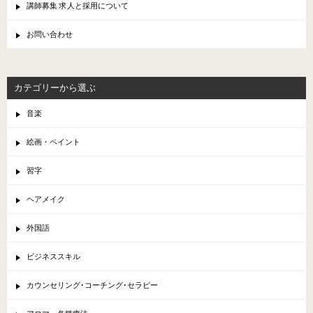
講師募集 求人と採用について
お問い合わせ
カテゴリーから選ぶ
音楽
絵画・ペイント
習字
ヘアメイク
外国語
ビジネススキル
カウンセリング･コーチング･セラピー