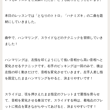
本日のレッスンでは「となりのトトロ」「ハナミズキ」の二曲を題
材にしていきました。
曲中で、ハンマリング、スライドなどのテクニックを習得していき
ました！
ハンマリングは、左指を叩くようにして低い音程から高い音程へと
変化させるテクニックです。右手のピッキングは一回のみで、後は
左指の叩く動きだけで、音程を変化させていきます。左手人差し指
を固定したままハンマリングをやると、決まりやすいです！
スライドは、弦を押さえたまま指定のフレットまで運指を滑らせ
て、音程を変化させる奏法です。スライドする時は、着地点のフレ
ットに視点を置きながらやってあげると、決まりやすいです！