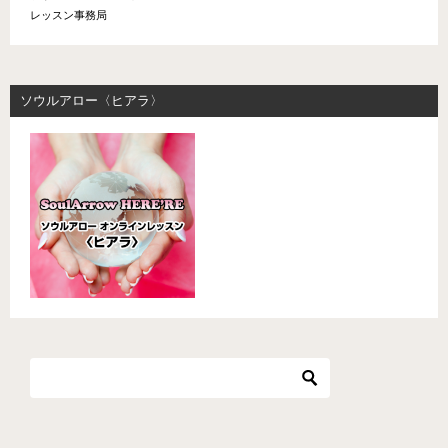
レッスン事務局
ソウルアロー〈ヒアラ〉