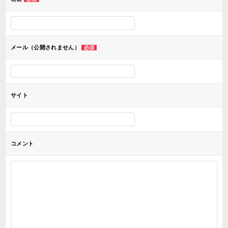
シ
ョ
ン
メール（公開されません）
必須
サイト
コメント