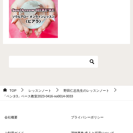
TOP
レッスンノート
野田仁志先生のレッスンノート
「ペンタ3」ベース教室2023-0416-no0014-0033
会社概要
プライバシーポリシー
ご利用ガイド
講師募集 求人と採用について