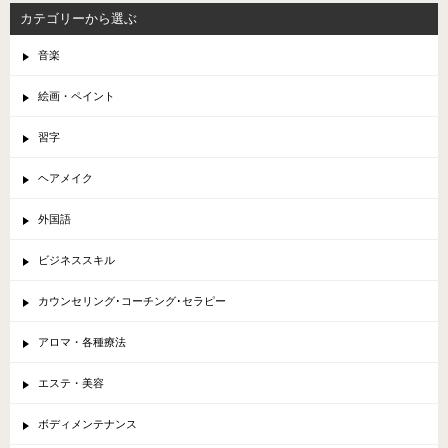
カテゴリーから選ぶ
音楽
絵画・ペイント
習字
ヘアメイク
外国語
ビジネススキル
カウンセリング･コーチング･セラピー
アロマ・各種療法
エステ・美容
ボディメンテナンス