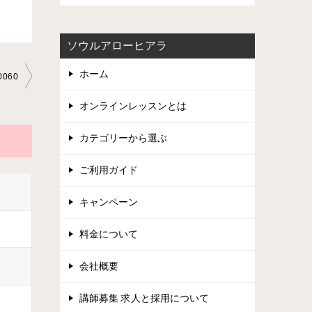
ソウルアローヒアラ
ホーム
060
オンラインレッスンとは
カテゴリーから選ぶ
ご利用ガイド
キャンペーン
料金について
会社概要
講師募集 求人と採用について