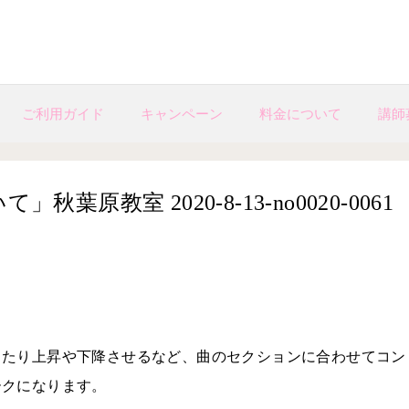
ご利用ガイド
キャンペーン
料金について
講師
原教室 2020-8-13-no0020-0061
したり上昇や下降させるなど、曲のセクションに合わせてコン
ークになります。