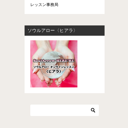
レッスン事務局
ソウルアロー〈ヒアラ〉