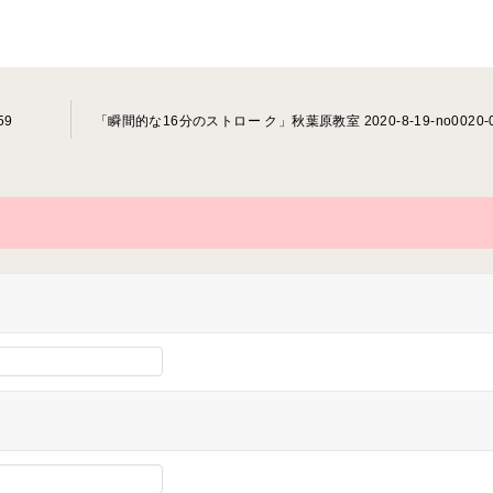
59
「瞬間的な16分のストロー ク」秋葉原教室 2020-8-19-no0020-0