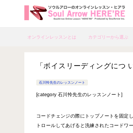
オンラインレッスンとは
カテゴリーから選ぶ
「ボイスリーディングにつ いて」秋葉
石川怜先生のレッスンノート
[
category 石川怜先生のレッス
ンノート]
コードチェンジの際にトップノートを固定
トロールしてあげると洗練されたコードワ