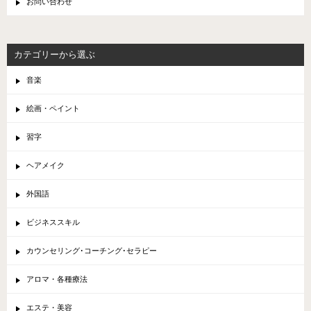
お問い合わせ
カテゴリーから選ぶ
音楽
絵画・ペイント
習字
ヘアメイク
外国語
ビジネススキル
カウンセリング･コーチング･セラピー
アロマ・各種療法
エステ・美容