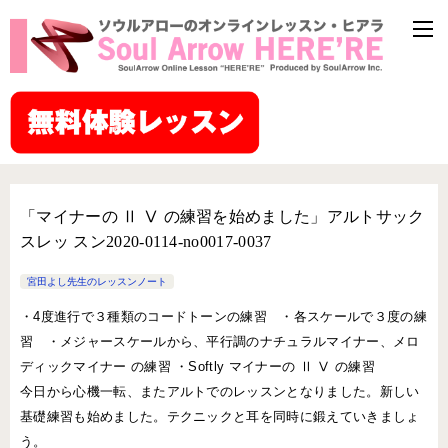
「マイナーの Ⅱ Ⅴ の練習を始めました」アルトサック
スレッ スン2020-0114-no0017-0037
宮田よし先生のレッスンノート
・4度進行で３種類のコードトーンの練習 ・各スケールで３度の練
習 ・メジャースケールから、平行調のナチュラルマイナー、メロ
ディックマイナー の練習 ・Softly マイナーの Ⅱ Ⅴ の練習
今日から心機一転、またアルトでのレッスンとなりました。新しい
基礎練習も始めました。テクニックと耳を同時に鍛えていきましょ
う。