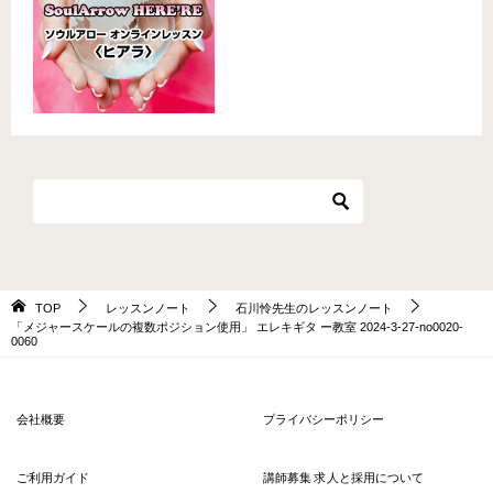
TOP
レッスンノート
石川怜先生のレッスンノート
「メジャースケールの複数ポジション使用」 エレキギタ ー教室 2024-3-27-no0020-
0060
会社概要
プライバシーポリシー
ご利用ガイド
講師募集 求人と採用について