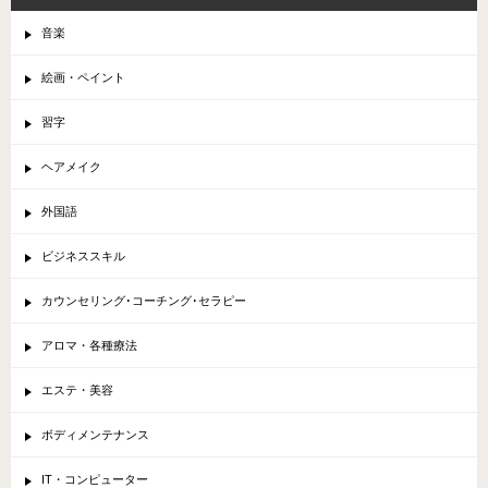
音楽
絵画・ペイント
習字
ヘアメイク
外国語
ビジネススキル
カウンセリング･コーチング･セラピー
アロマ・各種療法
エステ・美容
ボディメンテナンス
IT・コンピューター