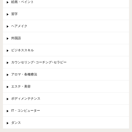
絵画・ペイント
習字
ヘアメイク
外国語
ビジネススキル
カウンセリング･コーチング･セラピー
アロマ・各種療法
エステ・美容
ボディメンテナンス
IT・コンピューター
ダンス