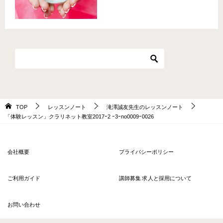
TOP
レッスンノート
滝澤誠友先生のレッスンノート
「体験レッスン」クラリネット教室2017ｰ2 ｰ3ｰno0009ｰ0026
会社概要
プライバシーポリシー
ご利用ガイド
講師募集 求人と採用について
お問い合わせ