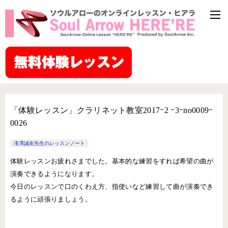
「体験レッスン」クラリネット教室2017ｰ2 ｰ3ｰno0009ｰ
0026
滝澤誠友先生のレッスンノート
体験レッスンお疲れさまでした。基本的な練習をすれば希望の曲が
演奏できるようになります。
今日のレッスンで口のくわえ方、指使いなど練習して曲が演奏でき
るように頑張りましょう。