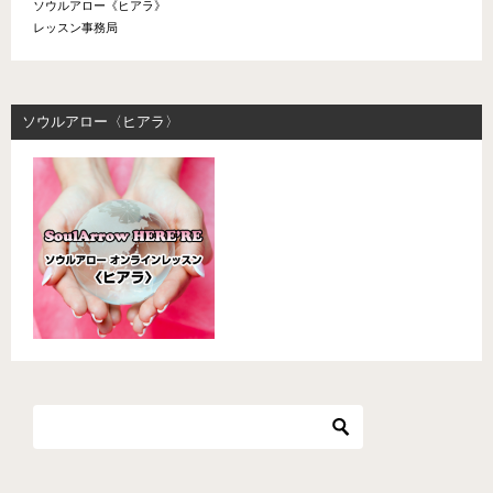
ソウルアロー《ヒアラ》
レッスン事務局
ソウルアロー〈ヒアラ〉