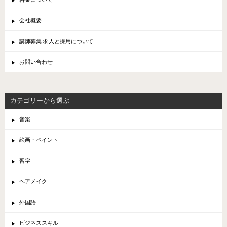
会社概要
講師募集 求人と採用について
お問い合わせ
カテゴリーから選ぶ
音楽
絵画・ペイント
習字
ヘアメイク
外国語
ビジネススキル