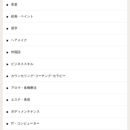
音楽
絵画・ペイント
習字
ヘアメイク
外国語
ビジネススキル
カウンセリング･コーチング･セラピー
アロマ・各種療法
エステ・美容
ボディメンテナンス
IT・コンピューター