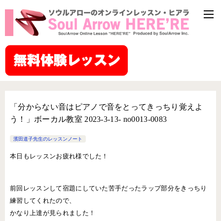
「分からない音はピアノで音をとってきっちり覚えよ
う！」ボーカル教室 2023-3-13- ­no0013-­0083
濱田道子先生のレッスンノート
本日もレッスンお疲れ様でした！
前回レッスンして宿題にしていた苦手だったラップ部分をきっちり
練習してくれたので、
かなり上達が見られました！