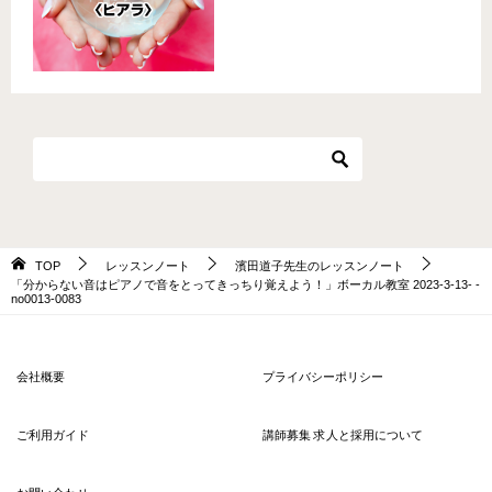
TOP
レッスンノート
濱田道子先生のレッスンノート
「分からない音はピアノで音をとってきっちり覚えよう！」ボーカル教室 2023-3-13- ­
no0013-­0083
会社概要
プライバシーポリシー
ご利用ガイド
講師募集 求人と採用について