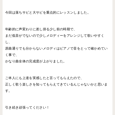
今回は落ちサビと大サビを重点的にレッスンしました。
年齢的に声変わりに差し掛る少し前の時期で、
まだ低音がでないので少しメロディーをアレンジして歌いやすく
し、
原曲通りでも分からないメロディはピアノで音をとって確かめてい
く事で、
かなり曲全体の完成度が上がりました。
ご本人にも上達を実感したと言ってもらえたので、
正しく歌う楽しさを知ってもらえてきているんじゃないかと思いま
す。
引き続き頑張ってください！