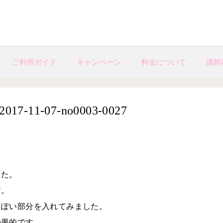
ご利用ガイド
キャンペーン
料金について
講師
1-07-no0003-0027
した。
す。
っぽい部分を入れてみました。
効果的です。