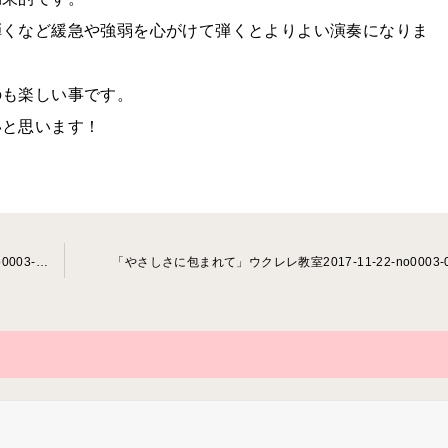
弾くなど緩急や強弱を心がけて弾くとよりよい演奏になりま
のも楽しい事です。
いと思います！
「サンタクロースがやってきた」ウクレレ教室2017-10-23-no0003-0027
「やさしさに包まれて」ウクレレ教室2017-11-22-no0003-0