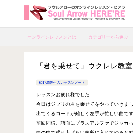
オンラインレッスンとは
カテゴリーから選ぶ
「君を乗せて」ウクレレ教室2017-1
松野潤先生のレッスンノート
レッスンお疲れ様でした！
今日はジブリの君を乗せてをやっていきま
出てくるコードが難しく左手が忙しい曲で
前回同様、譜面にプラスアルファでジャカ
曲の中で盛り上げたい箇所に入れてやると