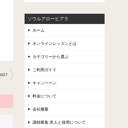
ソウルアローヒアラ
ホーム
オンラインレッスンとは
カテゴリーから選ぶ
ご利用ガイド
027
キャンペーン
料金について
会社概要
講師募集 求人と採用について