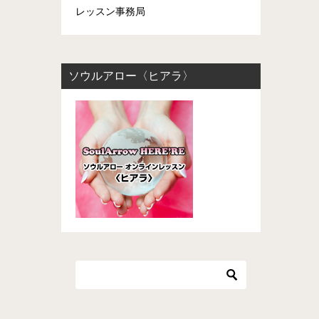
レッスン事務局
ソウルアロー〈ヒアラ〉