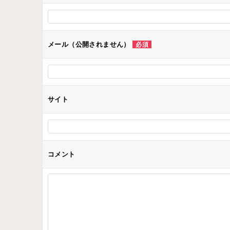
シ
ョ
ン
メール（公開されません）
必須
サイト
コメント