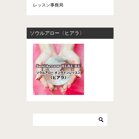
レッスン事務局
ソウルアロー〈ヒアラ〉