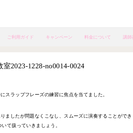
ご利用ガイド
キャンペーン
料金について
講師
-1228-no0014-0024
特にスラップフレーズの練習に焦点を当てました。
ありましたが問題なくこなし、スムーズに演奏することができ
ついて扱っていきましょう。