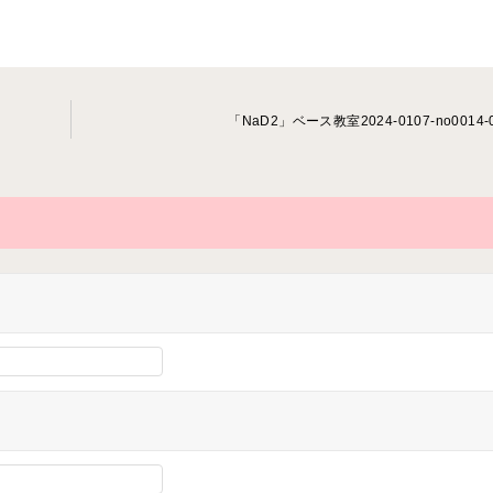
「NaD2」ベース教室2024-0107-no0014-