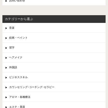
お問い合わせ
カテゴリーから選ぶ
音楽
絵画・ペイント
習字
ヘアメイク
外国語
ビジネススキル
カウンセリング･コーチング･セラピー
アロマ・各種療法
エステ・美容