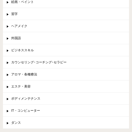
絵画・ペイント
習字
ヘアメイク
外国語
ビジネススキル
カウンセリング･コーチング･セラピー
アロマ・各種療法
エステ・美容
ボディメンテナンス
IT・コンピューター
ダンス