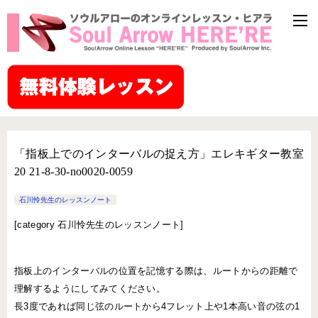
「指板上でのインターバルの捉え方」エレキギター教室
20 21-8-30-no0020-0059
石川怜先生のレッスンノート
[
category 石川怜先生のレッスンノート]
指板上のインターバルの位置を記憶する際は、ルートからの距離で
理解するようにしてみてください。
長3度であれば同じ弦のルートから4フレット上や1本高い音の弦の1