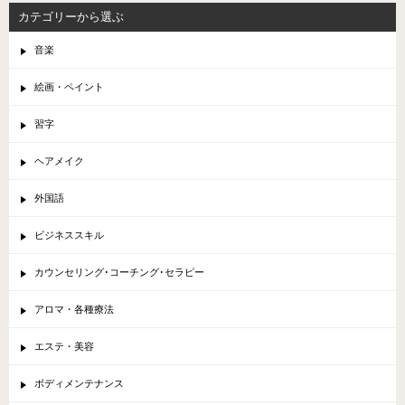
カテゴリーから選ぶ
音楽
絵画・ペイント
習字
ヘアメイク
外国語
ビジネススキル
カウンセリング･コーチング･セラピー
アロマ・各種療法
エステ・美容
ボディメンテナンス