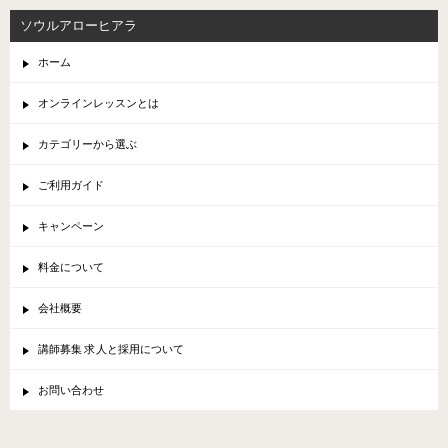
ソウルアローヒアラ
ホーム
オンラインレッスンとは
カテゴリーから選ぶ
ご利用ガイド
キャンペーン
料金について
会社概要
講師募集 求人と採用について
お問い合わせ