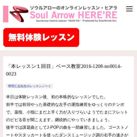
「本レッスン１回目」ベース教室2016-1208-no0014-
0023
野田仁志先生のレッスンノート
本日は体験レッスン後、初の本格的なレッスンでした。
前半では前回やった基礎的な左手の運指練習をゆっくりのテンポ
で。薬指、小指にまだ上手く力が入りづらいようでたまにフレット
のビビる音が聞こえます。継続的にやっていきましょう。
後半では課題曲としてJ-POPの曲を一部練習しました。ゴーストノ
ートやスタッカートを使ったダンスミュージック調の右手の速さが