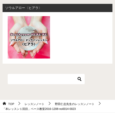
ソウルアロー〈ヒアラ〉
TOP
レッスンノート
野田仁志先生のレッスンノート
「本レッスン１回目」ベース教室2016-1208-no0014-0023