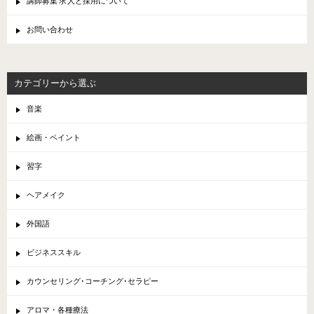
講師募集 求人と採用について
お問い合わせ
カテゴリーから選ぶ
音楽
絵画・ペイント
習字
ヘアメイク
外国語
ビジネススキル
カウンセリング･コーチング･セラピー
アロマ・各種療法