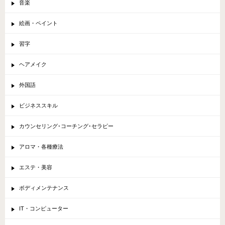
音楽
絵画・ペイント
習字
ヘアメイク
外国語
ビジネススキル
カウンセリング･コーチング･セラピー
アロマ・各種療法
エステ・美容
ボディメンテナンス
IT・コンピューター