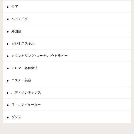
習字
ヘアメイク
外国語
ビジネススキル
カウンセリング･コーチング･セラピー
アロマ・各種療法
エステ・美容
ボディメンテナンス
IT・コンピューター
ダンス