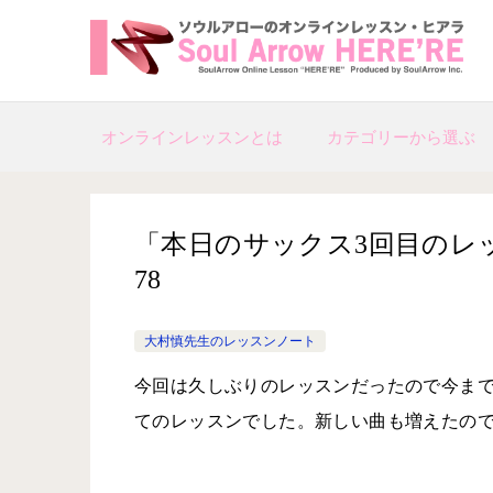
オンラインレッスンとは
カテゴリーから選ぶ
「本日のサックス3回目のレッスン」
78
大村慎先生のレッスンノート
今回は久しぶりのレッスンだったので今ま
てのレッスンでした。新しい曲も増えたの