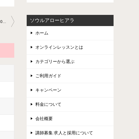
ソウルアローヒアラ
「本日のサックス1回目のレッスン」サックス教室2023-5-17-no0007-78
ホーム
オンラインレッスンとは
カテゴリーから選ぶ
ご利用ガイド
キャンペーン
料金について
会社概要
講師募集 求人と採用について