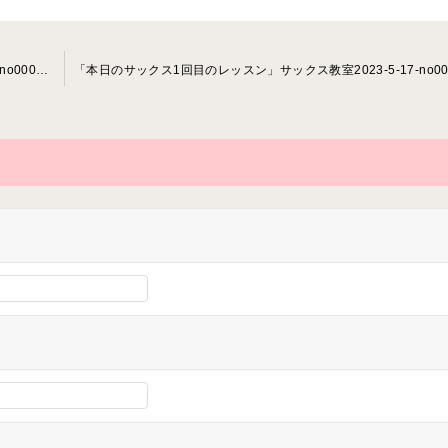
「本日のサックス2回目のレッスン」サックス教室2023-4-27-no0007-78