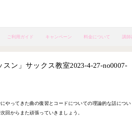
ご利用ガイド
キャンペーン
料金について
講師
サックス教室2023-4-27-no0007-
でにやってきた曲の復習とコードについての理論的な話につい
で次回からまた頑張っていきましょう。