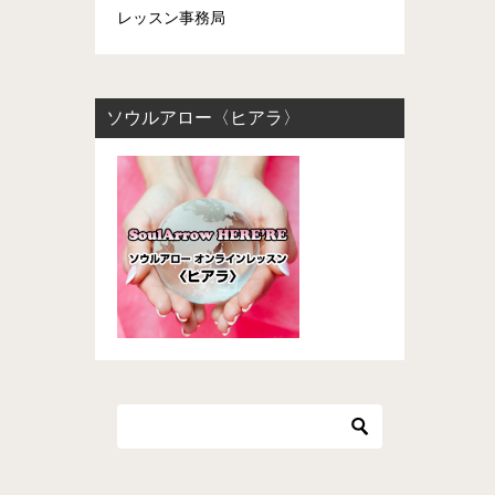
レッスン事務局
ソウルアロー〈ヒアラ〉