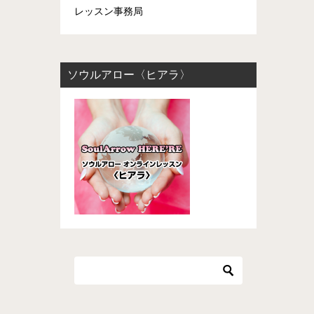
レッスン事務局
ソウルアロー〈ヒアラ〉