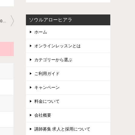
ソウルアローヒアラ
「本日のサックス1回目のレッスン」サックス教室2023-6-21-no0007-78
ホーム
オンラインレッスンとは
カテゴリーから選ぶ
ご利用ガイド
キャンペーン
料金について
会社概要
講師募集 求人と採用について