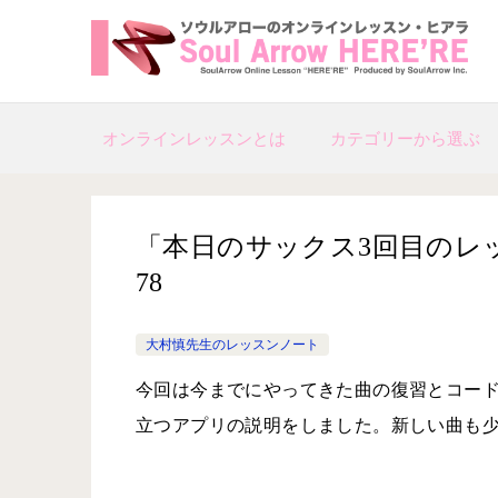
オンラインレッスンとは
カテゴリーから選ぶ
「本日のサックス3回目のレッスン」
78
大村慎先生のレッスンノート
今回は今までにやってきた曲の復習とコー
立つアプリの説明をしました。新しい曲も