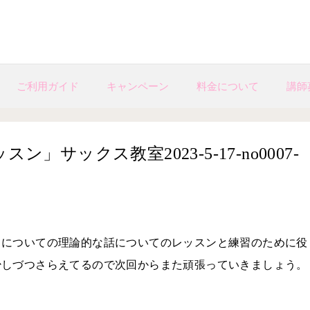
ご利用ガイド
キャンペーン
料金について
講師
サックス教室2023-5-17-no0007-
ドについての理論的な話についてのレッスンと練習のために役
少しづつさらえてるので次回からまた頑張っていきましょう。