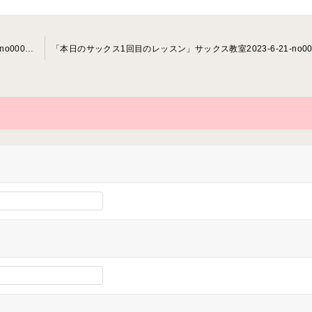
「本日のサックス2回目のレッスン」サックス教室2023-5-17-no0007-78