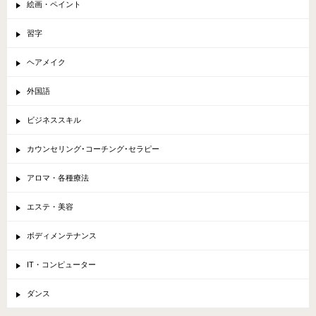
絵画・ペイント
習字
ヘアメイク
外国語
ビジネススキル
カウンセリング･コーチング･セラピー
アロマ・各種療法
エステ・美容
ボディメンテナンス
IT・コンピューター
ダンス