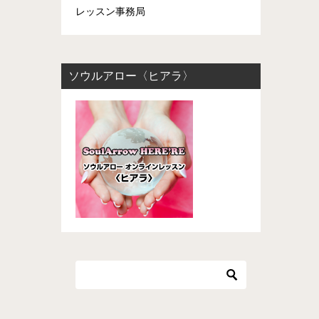
レッスン事務局
ソウルアロー〈ヒアラ〉