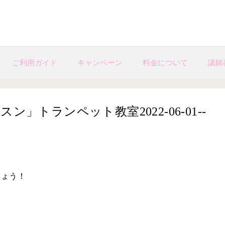
ご利用ガイド
キャンペーン
料金について
講師
」トランペット教室2022-06-01-­
しょう！