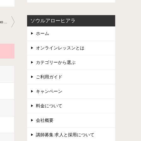
ソウルアローヒアラ
「本日のトランペットのレッスン」トランペット教室2022-06-02-­no000 2-­0045
ホーム
オンラインレッスンとは
カテゴリーから選ぶ
ご利用ガイド
キャンペーン
料金について
会社概要
講師募集 求人と採用について