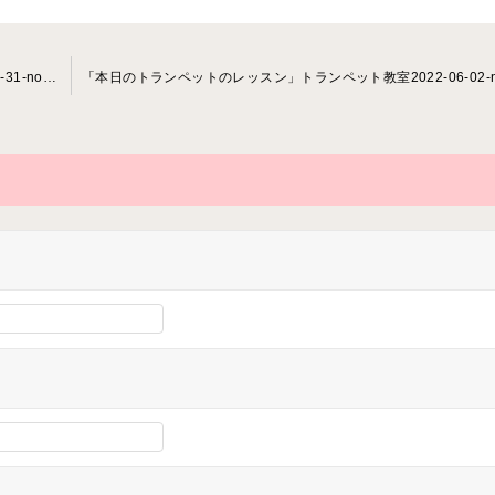
「本日のトランペットのレッスン」トランペット教室2022-05-31-­no000 2-­0045