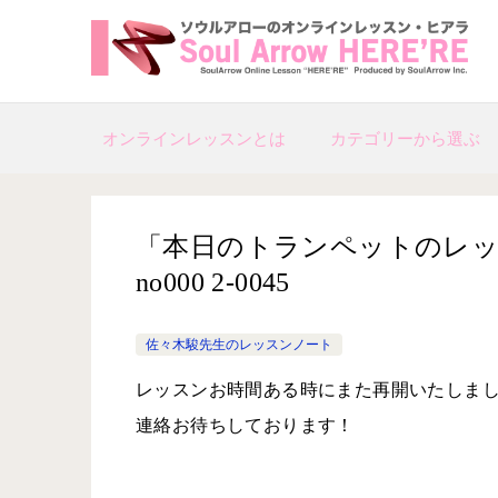
オンラインレッスンとは
カテゴリーから選ぶ
「本日のトランペットのレッスン
no000 2-­0045
佐々木駿先生のレッスンノート
レッスンお時間ある時にまた再開いたしま
連絡お待ちしております！