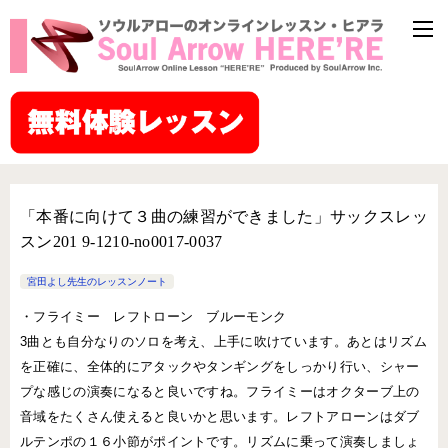
「本番に向けて３曲の練習ができました」サックスレッ
スン201 9-1210-no0017-0037
宮田よし先生のレッスンノート
・フライミー レフトローン ブルーモンク
3曲とも自分なりのソロを考え、上手に吹けています。あとはリズム
を正確に、全体的にアタックやタンギングをしっかり行い、シャー
プな感じの演奏になると良いですね。フライミーはオクターブ上の
音域をたくさん使えると良いかと思います。レフトアローンはダブ
ルテンポの１６小節がポイントです。リズムに乗って演奏しましょ