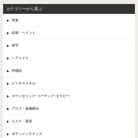
カテゴリーから選ぶ
音楽
絵画・ペイント
習字
ヘアメイク
外国語
ビジネススキル
カウンセリング･コーチング･セラピー
アロマ・各種療法
エステ・美容
ボディメンテナンス