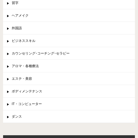
習字
ヘアメイク
外国語
ビジネススキル
カウンセリング･コーチング･セラピー
アロマ・各種療法
エステ・美容
ボディメンテナンス
IT・コンピューター
ダンス