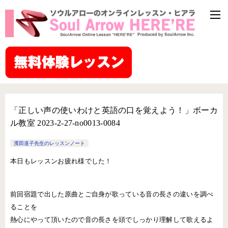
「正しい声の使いわけと英語の口を覚えよう！」ボーカ
ル教室 2023-2-27-­no0013-­0084
濱田道子先生のレッスンノート
本日もレッスンお疲れ様でした！
前回宿題で出した原曲とご自身が歌っている音の長さの違いを調べ
ることを
熱心にやって頂いたので音の長さを頭でしっかり理解して歌えるよ