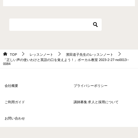
TOP
レッスンノート
濱田道子先生のレッスンノート
「正しい声の使いわけと英語の口を覚えよう！」ボーカル教室 2023-2-27-­no0013-­
0084
会社概要
プライバシーポリシー
ご利用ガイド
講師募集 求人と採用について
お問い合わせ