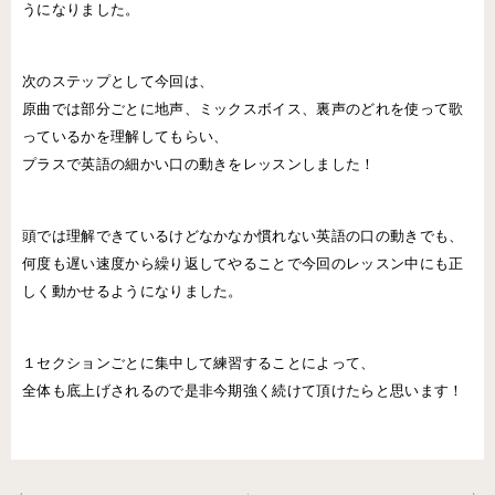
うになりました。
次のステップとして今回は、
原曲では部分ごとに地声、ミックスボイス、裏声のどれを使って歌
っているかを理解してもらい、
プラスで英語の細かい口の動きをレッスンしました！
頭では理解できているけどなかなか慣れない英語の口の動きでも、
何度も遅い速度から繰り返してやることで今回のレッスン中にも正
しく動かせるようになりました。
１セクションごとに集中して練習することによって、
全体も底上げされるので是非今期強く続けて頂けたらと思います！