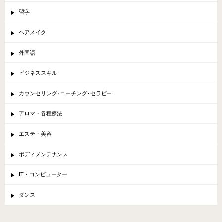
習字
ヘアメイク
外国語
ビジネススキル
カウンセリング･コーチング･セラピー
アロマ・各種療法
エステ・美容
ボディメンテナンス
IT・コンピューター
ダンス