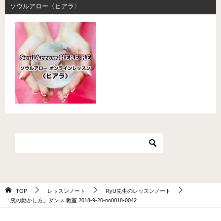
ソウルアロー〈ヒアラ〉
TOP
レッスンノート
RyU先生のレッスンノート
「腕の動かし方」ダンス 教室 2018-9-20-­no0018-­0042