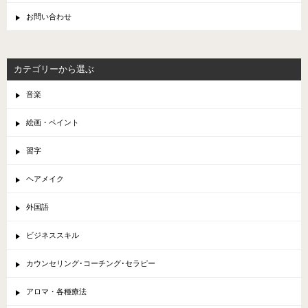
お問い合わせ
カテゴリーから選ぶ
音楽
絵画・ペイント
習字
ヘアメイク
外国語
ビジネススキル
カウンセリング･コーチング･セラピー
アロマ・各種療法