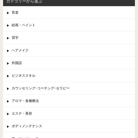
カテゴリーから選ぶ
音楽
絵画・ペイント
習字
ヘアメイク
外国語
ビジネススキル
カウンセリング･コーチング･セラピー
アロマ・各種療法
エステ・美容
ボディメンテナンス