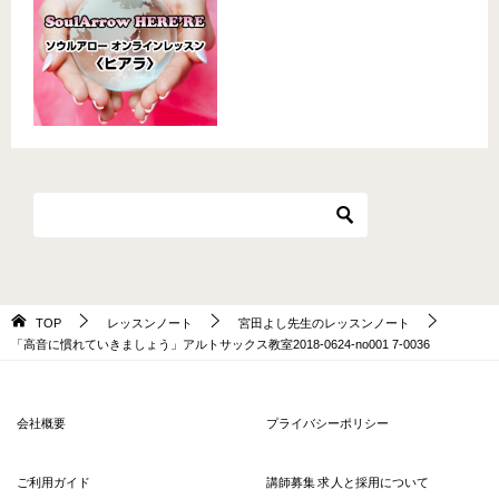
TOP
レッスンノート
宮田よし先生のレッスンノート
「高音に慣れていきましょう」アルトサックス教室2018-0624-no001 7-0036
会社概要
プライバシーポリシー
ご利用ガイド
講師募集 求人と採用について