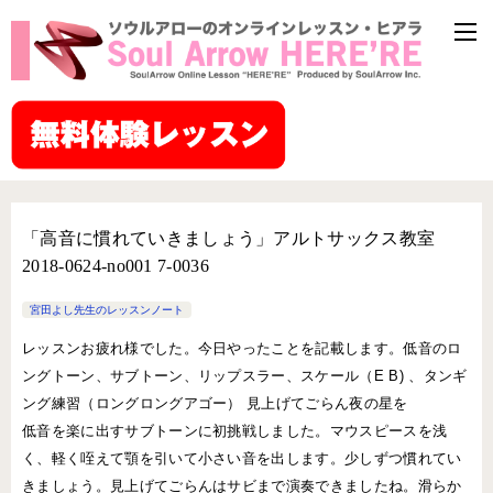
「高音に慣れていきましょう」アルトサックス教室
2018-0624-no001 7-0036
宮田よし先生のレッスンノート
レッスンお疲れ様でした。今日やったことを記載します。低音のロ
ングトーン、サブトーン、リップスラー、スケール（E B) 、タンギ
ング練習（ロングロングアゴー） 見上げてごらん夜の星を
低音を楽に出すサブトーンに初挑戦しました。マウスピースを浅
く、軽く咥えて顎を引いて小さい音を出します。少しずつ慣れてい
きましょう。見上げてごらんはサビまで演奏できましたね。滑らか