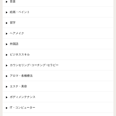
音楽
絵画・ペイント
習字
ヘアメイク
外国語
ビジネススキル
カウンセリング･コーチング･セラピー
アロマ・各種療法
エステ・美容
ボディメンテナンス
IT・コンピューター