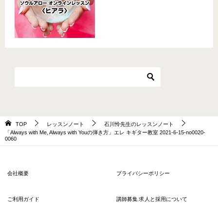
TOP
レッスンノート
石川怜先生のレッスンノート
「Always with Me, Always with Youの弾き方」エレ キギター教室 2021-6-15-no0020-
0060
会社概要
プライバシーポリシー
ご利用ガイド
講師募集 求人と採用について