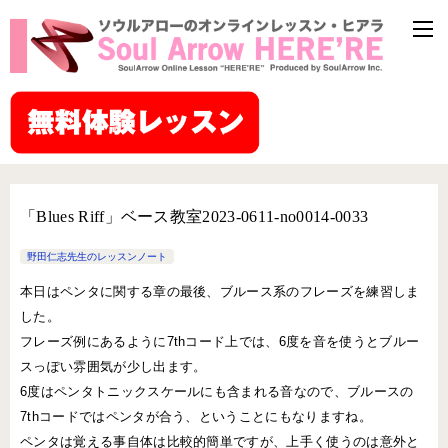
「Blues Riff」ベース教室2023-0611-no0014-0033
野田仁志先生のレッスンノート
本日はペンタに関する章の最後、ブルース系のフレーズを練習しま
した。
フレーズ例にあるように7thコード上では、6度を音を使うとブルー
スっぽい雰囲気が少し出ます。
6度はペンタトニックスケールにも含まれる音なので、ブルースの
7thコードではペンタが合う、ということにもなりますね。
ペンタは覚える事自体は比較的簡単ですが、上手く使うのは意外と