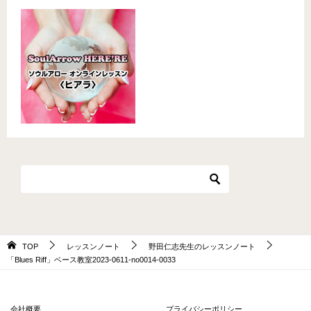
TOP
レッスンノート
野田仁志先生のレッスンノート
「Blues Riff」ベース教室2023-0611-no0014-0033
会社概要
プライバシーポリシー