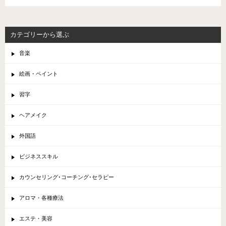
カテゴリーから選ぶ
音楽
絵画・ペイント
習字
ヘアメイク
外国語
ビジネススキル
カウンセリング･コーチング･セラピー
アロマ・各種療法
エステ・美容