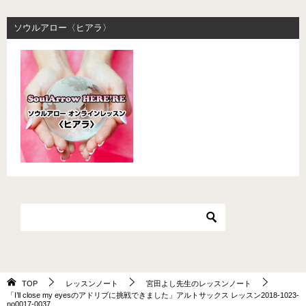
ソウルアロー〈ヒアラ〉
TOP
レッスンノート
宮田よし先生のレッスンノート
「I’ll close my eyesのアドリブに挑戦できました」アルトサックス レッスン2018-1023-
no0017-0037