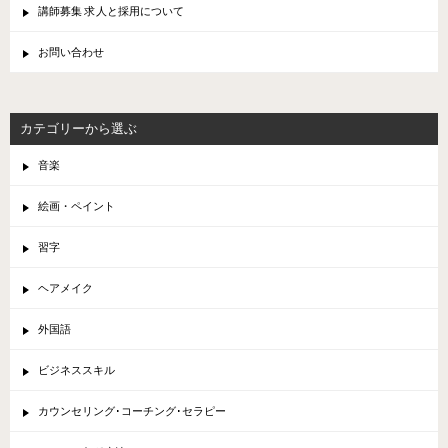
講師募集 求人と採用について
お問い合わせ
カテゴリーから選ぶ
音楽
絵画・ペイント
習字
ヘアメイク
外国語
ビジネススキル
カウンセリング･コーチング･セラピー