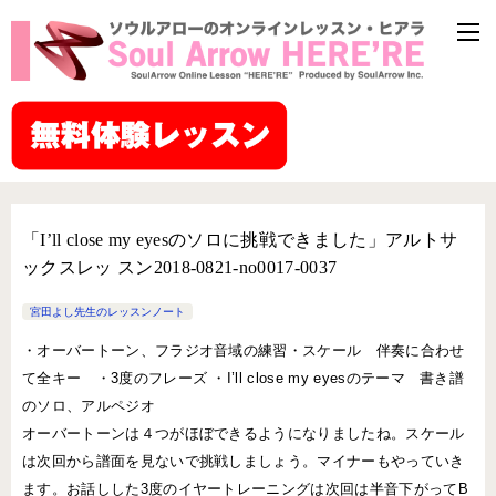
「I’ll close my eyesのソロに挑戦できました」アルトサ
ックスレッ スン2018-0821-no0017-0037
宮田よし先生のレッスンノート
・オーバートーン、フラジオ音域の練習・スケール 伴奏に合わせ
て全キー ・3度のフレーズ ・I’ll close my eyesのテーマ 書き譜
のソロ、アルペジオ
オーバートーンは４つがほぼできるようになりましたね。スケール
は次回から譜面を見ないで挑戦しましょう。マイナーもやっていき
ます。お話しした3度のイヤートレーニングは次回は半音下がってB