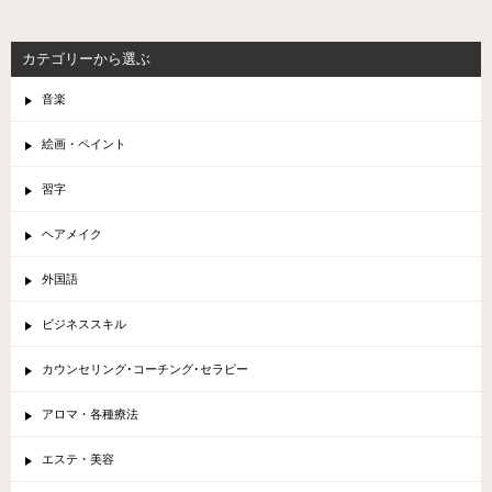
カテゴリーから選ぶ
音楽
絵画・ペイント
習字
ヘアメイク
外国語
ビジネススキル
カウンセリング･コーチング･セラピー
アロマ・各種療法
エステ・美容