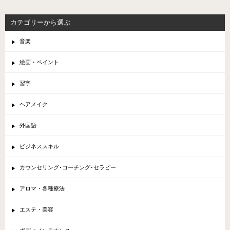
カテゴリーから選ぶ
音楽
絵画・ペイント
習字
ヘアメイク
外国語
ビジネススキル
カウンセリング･コーチング･セラピー
アロマ・各種療法
エステ・美容