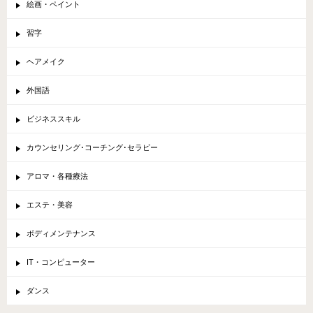
絵画・ペイント
習字
ヘアメイク
外国語
ビジネススキル
カウンセリング･コーチング･セラピー
アロマ・各種療法
エステ・美容
ボディメンテナンス
IT・コンピューター
ダンス