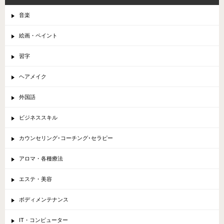
音楽
絵画・ペイント
習字
ヘアメイク
外国語
ビジネススキル
カウンセリング･コーチング･セラピー
アロマ・各種療法
エステ・美容
ボディメンテナンス
IT・コンピューター