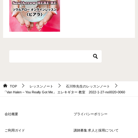
TOP
レッスンノート
石川怜先生のレッスンノート
「Van Halen – You Really Got Me」 エレキギター 教室 2022-1-27-no0020-0060
会社概要
プライバシーポリシー
ご利用ガイド
講師募集 求人と採用について