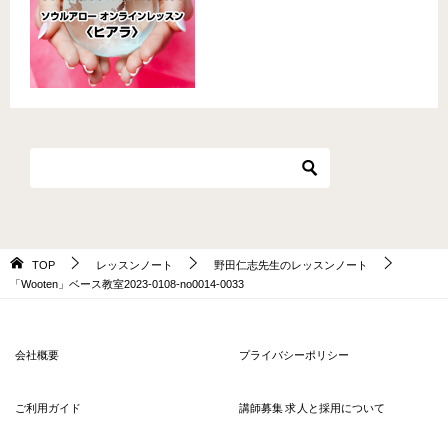
TOP
レッスンノート
野田仁志先生のレッスンノート
「Wooten」ベース教室2023-0108-no0014-0033
会社概要
プライバシーポリシー
ご利用ガイド
講師募集 求人と採用について