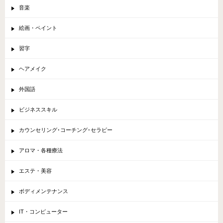
音楽
絵画・ペイント
習字
ヘアメイク
外国語
ビジネススキル
カウンセリング･コーチング･セラピー
アロマ・各種療法
エステ・美容
ボディメンテナンス
IT・コンピューター