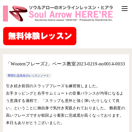
「Wootenフレーズ2」ベース教室2023-0219-no0014-0033
野田仁志先生のレッスンノート
引き続き前回のスラップフレーズを練習致しました。
左手タッピングと右手サムミュートの音量バランスが均等になるよ
う意識する過程で、「スラップも意外と強く弾いたりしなくて良
い」ということに御自身で気付き実践されておりました。 難易度の
高いフレーズですが前回より着実に完成度が高くなっております。
本日もありがとうございました。