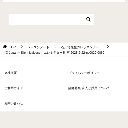
TOP
レッスンノート
石川怜先生のレッスンノート
「X Japan – Silent jealousy」エレキギター教 室 2023-2-22-no0020-0060
会社概要
プライバシーポリシー
ご利用ガイド
講師募集 求人と採用について
お問い合わせ
© 2026 〈ヒアラ〉オンラインレッスン ソウルアロー HERE'RE