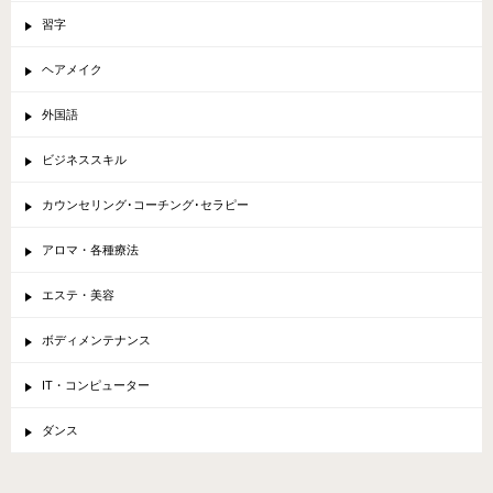
習字
ヘアメイク
外国語
ビジネススキル
カウンセリング･コーチング･セラピー
アロマ・各種療法
エステ・美容
ボディメンテナンス
IT・コンピューター
ダンス