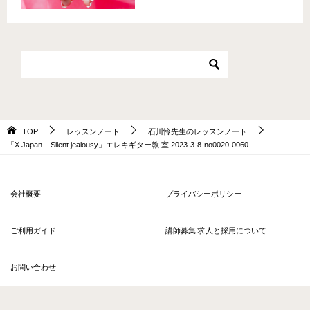
TOP
レッスンノート
石川怜先生のレッスンノート
「X Japan – Silent jealousy」エレキギター教 室 2023-3-8-no0020-0060
会社概要
プライバシーポリシー
ご利用ガイド
講師募集 求人と採用について
お問い合わせ