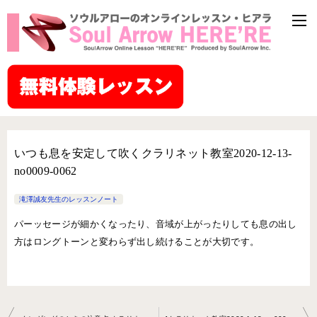
いつも息を安定して吹くクラリネット教室2020-12-13-
no0009-0062
滝澤誠友先生のレッスンノート
パーッセージが細かくなったり、音域が上がったりしても息の出し
方はロングトーンと変わらず出し続けることが大切です。
投