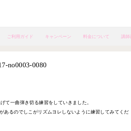
ご利用ガイド
キャンペーン
料金について
講師
o0003-­0080
上げて一曲弾き切る練習をしていきました。
所があるのでしこがリズムヨレしないように練習してみてくだ