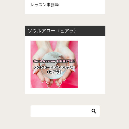
レッスン事務局
ソウルアロー〈ヒアラ〉