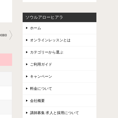
ソウルアローヒアラ
ホーム
0080
オンラインレッスンとは
カテゴリーから選ぶ
ご利用ガイド
キャンペーン
料金について
会社概要
講師募集 求人と採用について