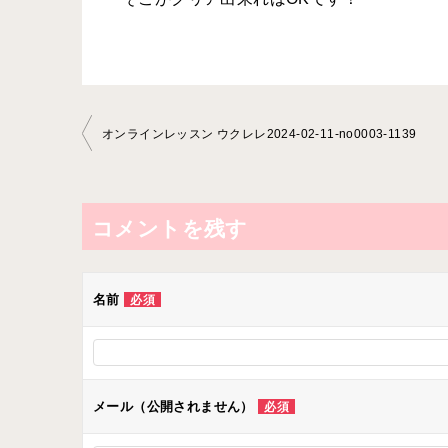
投
オンラインレッスン ウクレレ2024-02-11-­no0003-­1139
稿
ナ
ビ
コメントを残す
ゲ
ー
名前
必須
シ
ョ
ン
メール（公開されません）
必須