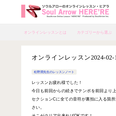
オンラインレッスンとは
カテゴリーから選ぶ
オンラインレッスン2024-02-17-­n
松野潤先生のレッスンノート
レッスンお疲れ様でした！
今日も前回からの続きでテンポを前回より
セクションCに全ての音符が裏拍に入る箇
さい。
そこがクリア出来ればOKです！